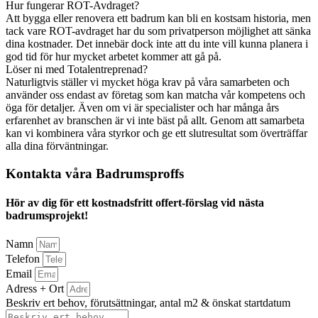
Hur fungerar ROT-Avdraget?
Att bygga eller renovera ett badrum kan bli en kostsam historia, men
tack vare ROT-avdraget har du som privatperson möjlighet att sänka
dina kostnader. Det innebär dock inte att du inte vill kunna planera i
god tid för hur mycket arbetet kommer att gå på.
Löser ni med Totalentreprenad?
Naturligtvis ställer vi mycket höga krav på våra samarbeten och
använder oss endast av företag som kan matcha vår kompetens och
öga för detaljer. Även om vi är specialister och har många års
erfarenhet av branschen är vi inte bäst på allt. Genom att samarbeta
kan vi kombinera våra styrkor och ge ett slutresultat som överträffar
alla dina förväntningar.
Kontakta våra Badrumsproffs
Hör av dig för ett kostnadsfritt offert-förslag vid nästa
badrumsprojekt!
Namn
Telefon
Email
Adress + Ort
Beskriv ert behov, förutsättningar, antal m2 & önskat startdatum