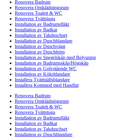
Renovera Badrum
Renovera Omklädningsrum
Renovera Toalett & WC
Renovera Tvättstuga
Installation av Badrumsfläkt
Installation av Badkar
Installation av Takduschset
Installation av Duschblandare
Installation av Duschvägg
Installation av Duschhörn
Installation av Spegelskåp med Belysning
Installation av Badrumsskåp/Högskåp
Installation av Golvstående WC
Installation av Köksblandare
Installera Tvättställsblandare
Installera Kommod med Handfat
Renovera Badrum
Renovera Omklädningsrum
Renovera Toalett & WC
Renovera Tvättstuga
Installation av Badrumsfläkt
Installation av Badkar
Installation av Takduschset
Installation av Duschblandare