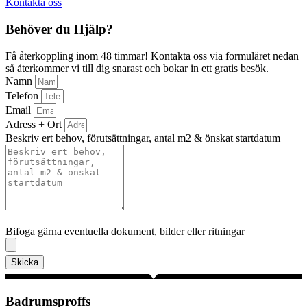
Kontakta oss
Behöver du Hjälp?
Få återkoppling inom 48 timmar! Kontakta oss via formuläret nedan
så återkommer vi till dig snarast och bokar in ett gratis besök.
Namn
Telefon
Email
Adress + Ort
Beskriv ert behov, förutsättningar, antal m2 & önskat startdatum
Bifoga gärna eventuella dokument, bilder eller ritningar
Bifoga gärna eventuella dokument, bilder eller ritningar
Skicka
Badrumsproffs