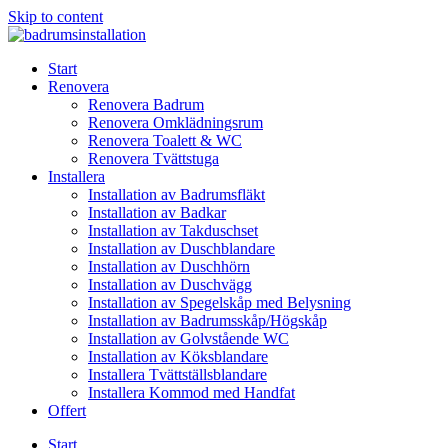
Skip to content
Start
Renovera
Renovera Badrum
Renovera Omklädningsrum
Renovera Toalett & WC
Renovera Tvättstuga
Installera
Installation av Badrumsfläkt
Installation av Badkar
Installation av Takduschset
Installation av Duschblandare
Installation av Duschhörn
Installation av Duschvägg
Installation av Spegelskåp med Belysning
Installation av Badrumsskåp/Högskåp
Installation av Golvstående WC
Installation av Köksblandare
Installera Tvättställsblandare
Installera Kommod med Handfat
Offert
Start