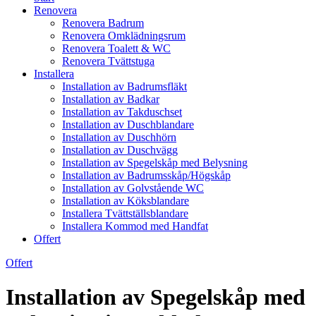
Renovera
Renovera Badrum
Renovera Omklädningsrum
Renovera Toalett & WC
Renovera Tvättstuga
Installera
Installation av Badrumsfläkt
Installation av Badkar
Installation av Takduschset
Installation av Duschblandare
Installation av Duschhörn
Installation av Duschvägg
Installation av Spegelskåp med Belysning
Installation av Badrumsskåp/Högskåp
Installation av Golvstående WC
Installation av Köksblandare
Installera Tvättställsblandare
Installera Kommod med Handfat
Offert
Offert
Installation av Spegelskåp med