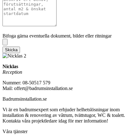
Bifoga gärna eventuella dokument, bilder eller ritningar
Bifoga gärna eventuella dokument, bilder eller ritningar
Skicka
Nicklas
Reception
Nummer: 08-50517 579
Mail: offert@badrumsinstallation.se
Badrumsinstallation.se
Vi är en badrumsexpert som erbjuder helhetslösningar inom
installation & renovering av våtrum, tvättstugor, WC & toalett.
Kontakta våra projektledare idag för mer information!
Våra tjänster