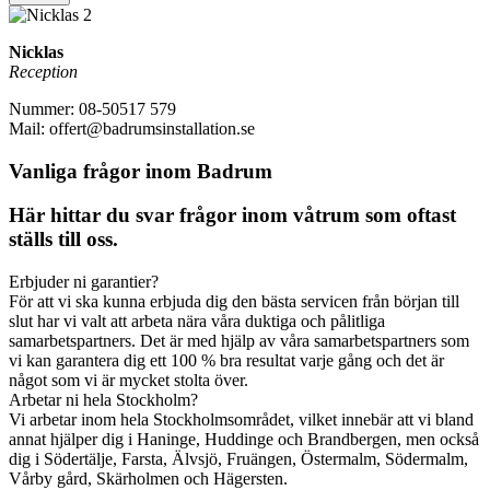
Nicklas
Reception
Nummer: 08-50517 579
Mail: offert@badrumsinstallation.se
Vanliga frågor inom Badrum
Här hittar du svar frågor inom våtrum som oftast
ställs till oss.
Erbjuder ni garantier?
För att vi ska kunna erbjuda dig den bästa servicen från början till
slut har vi valt att arbeta nära våra duktiga och pålitliga
samarbetspartners. Det är med hjälp av våra samarbetspartners som
vi kan garantera dig ett 100 % bra resultat varje gång och det är
något som vi är mycket stolta över.
Arbetar ni hela Stockholm?
Vi arbetar inom hela Stockholmsområdet, vilket innebär att vi bland
annat hjälper dig i Haninge, Huddinge och Brandbergen, men också
dig i Södertälje, Farsta, Älvsjö, Fruängen, Östermalm, Södermalm,
Vårby gård, Skärholmen och Hägersten.