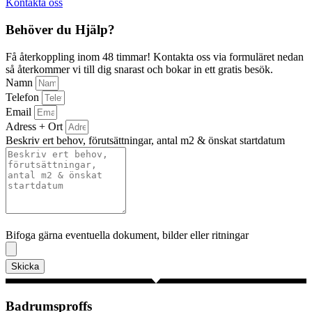
Kontakta oss
Behöver du Hjälp?
Få återkoppling inom 48 timmar! Kontakta oss via formuläret nedan
så återkommer vi till dig snarast och bokar in ett gratis besök.
Namn
Telefon
Email
Adress + Ort
Beskriv ert behov, förutsättningar, antal m2 & önskat startdatum
Bifoga gärna eventuella dokument, bilder eller ritningar
Bifoga gärna eventuella dokument, bilder eller ritningar
Skicka
Badrumsproffs