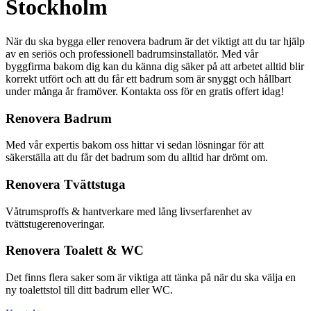
Stockholm
När du ska bygga eller renovera badrum är det viktigt att du tar hjälp
av en seriös och professionell badrumsinstallatör. Med vår
byggfirma bakom dig kan du känna dig säker på att arbetet alltid blir
korrekt utfört och att du får ett badrum som är snyggt och hållbart
under många år framöver. Kontakta oss för en gratis offert idag!
Renovera Badrum
Med vår expertis bakom oss hittar vi sedan lösningar för att
säkerställa att du får det badrum som du alltid har drömt om.
Renovera Tvättstuga
Våtrumsproffs & hantverkare med lång livserfarenhet av
tvättstugerenoveringar.
Renovera Toalett & WC
Det finns flera saker som är viktiga att tänka på när du ska välja en
ny toalettstol till ditt badrum eller WC.