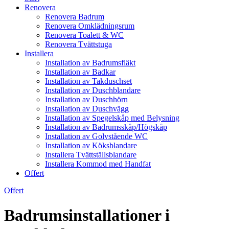
Renovera
Renovera Badrum
Renovera Omklädningsrum
Renovera Toalett & WC
Renovera Tvättstuga
Installera
Installation av Badrumsfläkt
Installation av Badkar
Installation av Takduschset
Installation av Duschblandare
Installation av Duschhörn
Installation av Duschvägg
Installation av Spegelskåp med Belysning
Installation av Badrumsskåp/Högskåp
Installation av Golvstående WC
Installation av Köksblandare
Installera Tvättställsblandare
Installera Kommod med Handfat
Offert
Offert
Badrumsinstallationer i