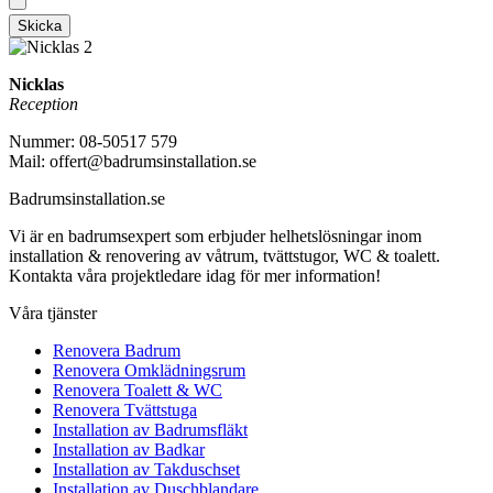
Skicka
Nicklas
Reception
Nummer: 08-50517 579
Mail: offert@badrumsinstallation.se
Badrumsinstallation.se
Vi är en badrumsexpert som erbjuder helhetslösningar inom
installation & renovering av våtrum, tvättstugor, WC & toalett.
Kontakta våra projektledare idag för mer information!
Våra tjänster
Renovera Badrum
Renovera Omklädningsrum
Renovera Toalett & WC
Renovera Tvättstuga
Installation av Badrumsfläkt
Installation av Badkar
Installation av Takduschset
Installation av Duschblandare