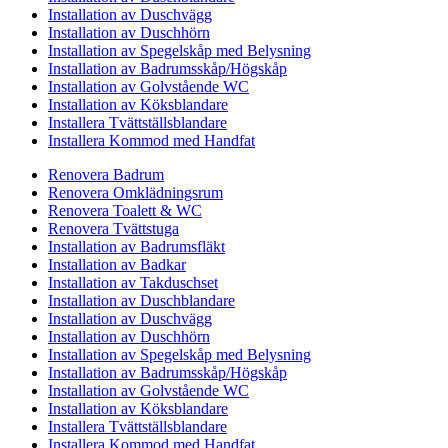
Installation av Duschvägg
Installation av Duschhörn
Installation av Spegelskåp med Belysning
Installation av Badrumsskåp/Högskåp
Installation av Golvstående WC
Installation av Köksblandare
Installera Tvättställsblandare
Installera Kommod med Handfat
Renovera Badrum
Renovera Omklädningsrum
Renovera Toalett & WC
Renovera Tvättstuga
Installation av Badrumsfläkt
Installation av Badkar
Installation av Takduschset
Installation av Duschblandare
Installation av Duschvägg
Installation av Duschhörn
Installation av Spegelskåp med Belysning
Installation av Badrumsskåp/Högskåp
Installation av Golvstående WC
Installation av Köksblandare
Installera Tvättställsblandare
Installera Kommod med Handfat