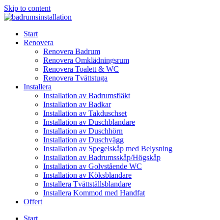
Skip to content
Start
Renovera
Renovera Badrum
Renovera Omklädningsrum
Renovera Toalett & WC
Renovera Tvättstuga
Installera
Installation av Badrumsfläkt
Installation av Badkar
Installation av Takduschset
Installation av Duschblandare
Installation av Duschhörn
Installation av Duschvägg
Installation av Spegelskåp med Belysning
Installation av Badrumsskåp/Högskåp
Installation av Golvstående WC
Installation av Köksblandare
Installera Tvättställsblandare
Installera Kommod med Handfat
Offert
Start