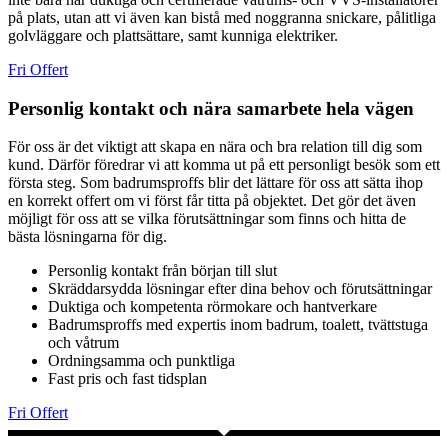
på plats, utan att vi även kan bistå med noggranna snickare, pålitliga
golvläggare och plattsättare, samt kunniga elektriker.
Fri Offert
Personlig kontakt och nära samarbete hela vägen
För oss är det viktigt att skapa en nära och bra relation till dig som
kund. Därför föredrar vi att komma ut på ett personligt besök som ett
första steg. Som badrumsproffs blir det lättare för oss att sätta ihop
en korrekt offert om vi först får titta på objektet. Det gör det även
möjligt för oss att se vilka förutsättningar som finns och hitta de
bästa lösningarna för dig.
Personlig kontakt från början till slut
Skräddarsydda lösningar efter dina behov och förutsättningar
Duktiga och kompetenta rörmokare och hantverkare
Badrumsproffs med expertis inom badrum, toalett, tvättstuga
och våtrum
Ordningsamma och punktliga
Fast pris och fast tidsplan
Fri Offert