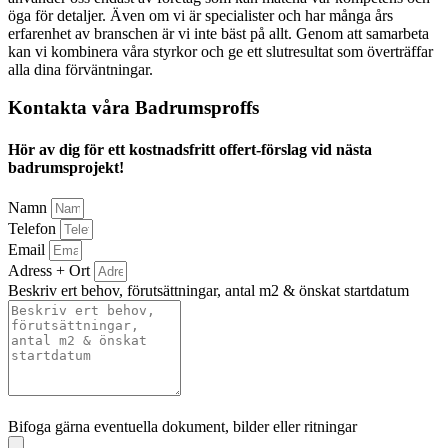
öga för detaljer. Även om vi är specialister och har många års
erfarenhet av branschen är vi inte bäst på allt. Genom att samarbeta
kan vi kombinera våra styrkor och ge ett slutresultat som överträffar
alla dina förväntningar.
Kontakta våra Badrumsproffs
Hör av dig för ett kostnadsfritt offert-förslag vid nästa
badrumsprojekt!
Namn
Telefon
Email
Adress + Ort
Beskriv ert behov, förutsättningar, antal m2 & önskat startdatum
Bifoga gärna eventuella dokument, bilder eller ritningar
Bifoga gärna eventuella dokument, bilder eller ritningar