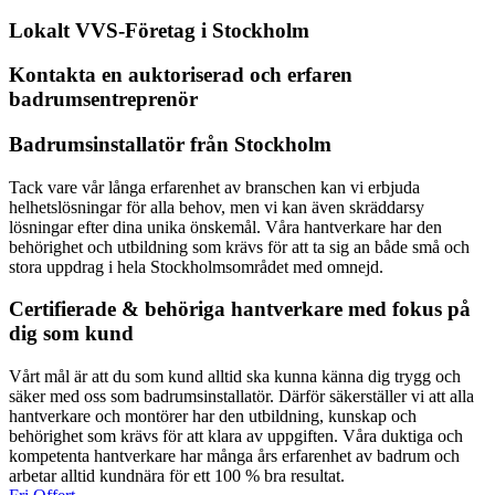
Lokalt VVS-Företag i Stockholm
Kontakta en auktoriserad och erfaren
badrumsentreprenör
Badrumsinstallatör från Stockholm
Tack vare vår långa erfarenhet av branschen kan vi erbjuda
helhetslösningar för alla behov, men vi kan även skräddarsy
lösningar efter dina unika önskemål. Våra hantverkare har den
behörighet och utbildning som krävs för att ta sig an både små och
stora uppdrag i hela Stockholmsområdet med omnejd.
Certifierade & behöriga hantverkare med fokus på
dig som kund
Vårt mål är att du som kund alltid ska kunna känna dig trygg och
säker med oss som badrumsinstallatör. Därför säkerställer vi att alla
hantverkare och montörer har den utbildning, kunskap och
behörighet som krävs för att klara av uppgiften. Våra duktiga och
kompetenta hantverkare har många års erfarenhet av badrum och
arbetar alltid kundnära för ett 100 % bra resultat.