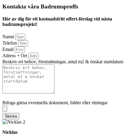
Kontakta våra Badrumsproffs
Hör av dig för ett kostnadsfritt offert-förslag vid nästa
badrumsprojekt!
Namn
Telefon
Email
Adress + Ort
Beskriv ert behov, förutsättningar, antal m2 & önskat startdatum
Bifoga gärna eventuella dokument, bilder eller ritningar
Bifoga gärna eventuella dokument, bilder eller ritningar
Skicka
Nicklas