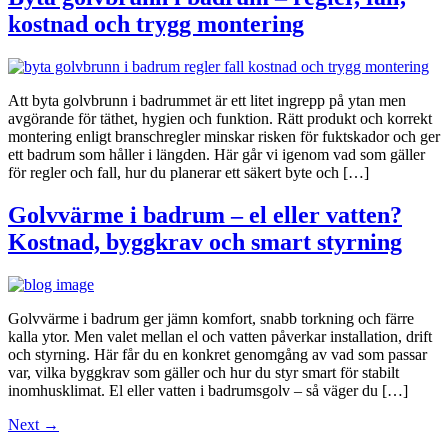
kostnad och trygg montering
Att byta golvbrunn i badrummet är ett litet ingrepp på ytan men
avgörande för täthet, hygien och funktion. Rätt produkt och korrekt
montering enligt branschregler minskar risken för fuktskador och ger
ett badrum som håller i längden. Här går vi igenom vad som gäller
för regler och fall, hur du planerar ett säkert byte och […]
Golvvärme i badrum – el eller vatten?
Kostnad, byggkrav och smart styrning
Golvvärme i badrum ger jämn komfort, snabb torkning och färre
kalla ytor. Men valet mellan el och vatten påverkar installation, drift
och styrning. Här får du en konkret genomgång av vad som passar
var, vilka byggkrav som gäller och hur du styr smart för stabilt
inomhusklimat. El eller vatten i badrumsgolv – så väger du […]
Next
→