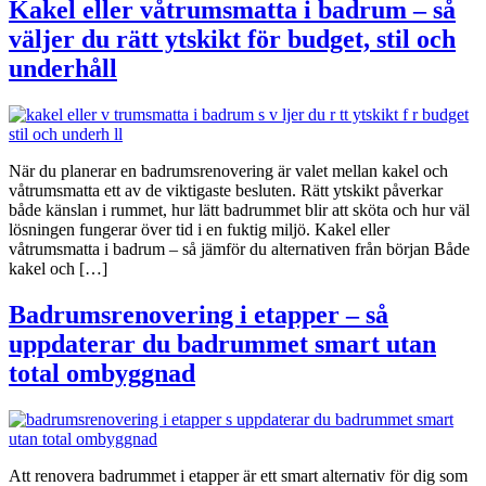
Kakel eller våtrumsmatta i badrum – så
väljer du rätt ytskikt för budget, stil och
underhåll
När du planerar en badrumsrenovering är valet mellan kakel och
våtrumsmatta ett av de viktigaste besluten. Rätt ytskikt påverkar
både känslan i rummet, hur lätt badrummet blir att sköta och hur väl
lösningen fungerar över tid i en fuktig miljö. Kakel eller
våtrumsmatta i badrum – så jämför du alternativen från början Både
kakel och […]
Badrumsrenovering i etapper – så
uppdaterar du badrummet smart utan
total ombyggnad
Att renovera badrummet i etapper är ett smart alternativ för dig som