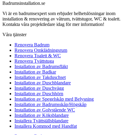
Badrumsinstallation.se
Vi är en badrumsexpert som erbjuder helhetslösningar inom
installation & renovering av våtrum, tvättstugor, WC & toalett.
Kontakta våra projektledare idag för mer information!
Våra tjänster
Renovera Badrum
Renovera Omklädningsrum
Renovera Toalett & WC
Renovera Tvättstuga
Installation av Badrumsfläkt
Installation av Badkar
Installation av Takduschset
Installation av Duschblandare
Installation av Duschvägg
Installation av Duschhörn
Installation av Spegelskåp med Belysning
Installation av Badrumsskåp/Högskåp
Installation av Golvstående WC
Installation av Köksblandare
Installera Tvättställsblandare
Installera Kommod med Handfat