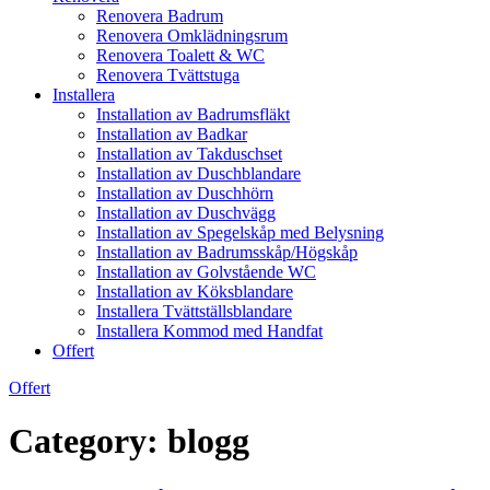
Renovera Badrum
Renovera Omklädningsrum
Renovera Toalett & WC
Renovera Tvättstuga
Installera
Installation av Badrumsfläkt
Installation av Badkar
Installation av Takduschset
Installation av Duschblandare
Installation av Duschhörn
Installation av Duschvägg
Installation av Spegelskåp med Belysning
Installation av Badrumsskåp/Högskåp
Installation av Golvstående WC
Installation av Köksblandare
Installera Tvättställsblandare
Installera Kommod med Handfat
Offert
Offert
Category:
blogg