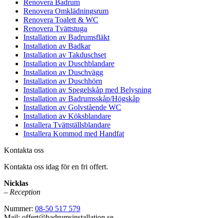
Renovera Badrum
Renovera Omklädningsrum
Renovera Toalett & WC
Renovera Tvättstuga
Installation av Badrumsfläkt
Installation av Badkar
Installation av Takduschset
Installation av Duschblandare
Installation av Duschvägg
Installation av Duschhörn
Installation av Spegelskåp med Belysning
Installation av Badrumsskåp/Högskåp
Installation av Golvstående WC
Installation av Köksblandare
Installera Tvättställsblandare
Installera Kommod med Handfat
Kontakta oss
Kontakta oss idag för en fri offert.
Nicklas
– Reception
Nummer:
08-50 517 579
Mail: offert@badrumsinstallation.se