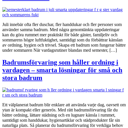
Juli innebär ofta fler duschar, fler handdukar och fler personer som
använder samma badrum. Med några genomtänkta uppdateringar
kan du göra rummet mer praktiskt för både gäster, familjeliv och
sommarens högre luftfuktighet, samtidigt som du förbättrar känslan
av ordning, hygien och trivsel. Skapa ett badrum som fungerar bättre
under sommaren När vardagsrutiner blandas med semester, […]
Badrumsförvaring som håller ordning i
vardagen – smarta lösningar för små och
stora badrum
Ett välplanerat badrum blir enklare att använda varje dag, oavsett om
ytan är kompakt eller generös. Med rätt badrumsförvaring får du
bättre ordning, lättare städning och en lugnare känsla i rummet,
samtidigt som handdukar, hygienartiklar och städprodukter får sin
naturliga plats. Så planerar du badrumsförvaring för verkliga behov