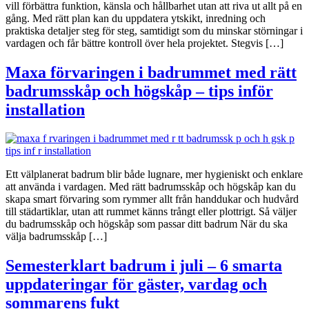
vill förbättra funktion, känsla och hållbarhet utan att riva ut allt på en
gång. Med rätt plan kan du uppdatera ytskikt, inredning och
praktiska detaljer steg för steg, samtidigt som du minskar störningar i
vardagen och får bättre kontroll över hela projektet. Stegvis […]
Maxa förvaringen i badrummet med rätt
badrumsskåp och högskåp – tips inför
installation
Ett välplanerat badrum blir både lugnare, mer hygieniskt och enklare
att använda i vardagen. Med rätt badrumsskåp och högskåp kan du
skapa smart förvaring som rymmer allt från handdukar och hudvård
till städartiklar, utan att rummet känns trångt eller plottrigt. Så väljer
du badrumsskåp och högskåp som passar ditt badrum När du ska
välja badrumsskåp […]
Semesterklart badrum i juli – 6 smarta
uppdateringar för gäster, vardag och
sommarens fukt